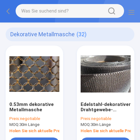
Dekorative Metallmasche
(32)
0.53mm dekorative
Edelstahl-dekorativer
Metallmasche
Drahtgewebe-
Maschendraht
Preis:
negotiable
Preis:
negotiable
MOQ:
30m Länge
MOQ:
30m Länge
Holen Sie sich aktuelle Preis
Holen Sie sich aktuelle Preis