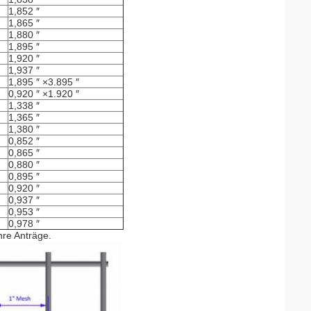
1,852 ″
1,865 ″
1,880 ″
1,895 ″
1,920 ″
1,937 ″
1,895 ″ ×3.895 ″
0,920 ″ ×1.920 ″
1,338 ″
1,365 ″
1,380 ″
0,852 ″
0,865 ″
0,880 ″
0,895 ″
0,920 ″
0,937 ″
0,953 ″
0,978 ″
hre Anträge.