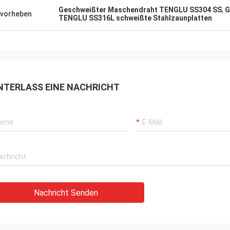
Geschweißter Maschendraht TENGLU SS304 SS
,
G
vorheben
TENGLU SS316L schweißte Stahlzaunplatten
NTERLASS EINE NACHRICHT
Nachricht Senden