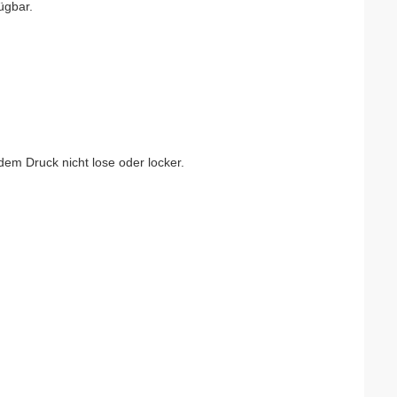
ügbar.
 dem Druck nicht lose oder locker.