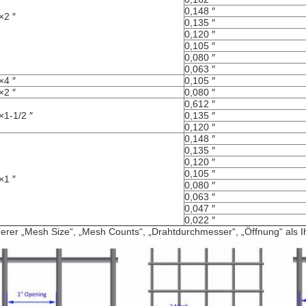
0,148 ″
×2 ″
0,135 ″
0,120 ″
0,105 ″
0,080 ″
0,063 ″
×4 ″
0,105 ″
×2 ″
0,080 ″
0,612 ″
 ×1-1/2 ″
0,135 ″
0,120 ″
0,148 ″
0,135 ″
0,120 ″
0,105 ″
×1 ″
0,080 ″
0,063 ″
0,047 ″
0,022 ″
erer „Mesh Size“, „Mesh Counts“, „Drahtdurchmesser“, „Öffnung“ als I