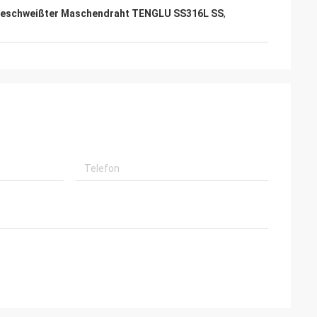
eschweißter Maschendraht TENGLU SS316L SS
,