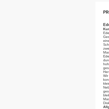
PR
Ede
Kur
Ede
Ges
ein
Sch
zwe
Mas
Ede
dur
hoh
ges
Her
Wir
kon
kle
Neb
ges
ble
Mas
Dis
All