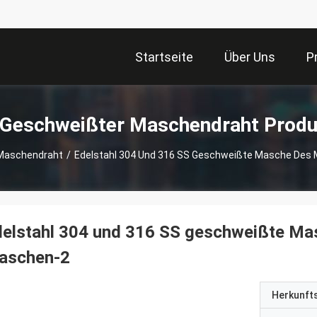
Startseite
Über Uns
P
 Geschweißter Maschendraht Produ
Maschendraht
/
Edelstahl 304 Und 316 SS Geschweißte Masche Des
delstahl 304 und 316 SS geschweißte Ma
aschen-2
Herkunft