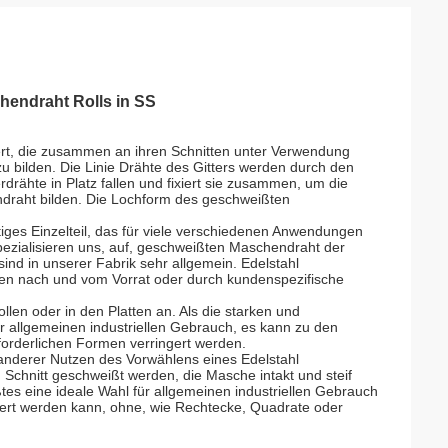
hendraht Rolls in SS
rt, die zusammen an ihren Schnitten unter Verwendung
 bilden. Die Linie Drähte des Gitters werden durch den
drähte in Platz fallen und fixiert sie zusammen, um die
draht bilden. Die Lochform des geschweißten
tiges Einzelteil, das für viele verschiedenen Anwendungen
ezialisieren uns, auf, geschweißten Maschendraht der
ind in unserer Fabrik sehr allgemein. Edelstahl
en nach und vom Vorrat oder durch kundenspezifische
len oder in den Platten an. Als die starken und
r allgemeinen industriellen Gebrauch, es kann zu den
forderlichen Formen verringert werden.
 anderer Nutzen des Vorwählens eines Edelstahl
Schnitt geschweißt werden, die Masche intakt und steif
es eine ideale Wahl für allgemeinen industriellen Gebrauch
ert werden kann, ohne, wie Rechtecke, Quadrate oder