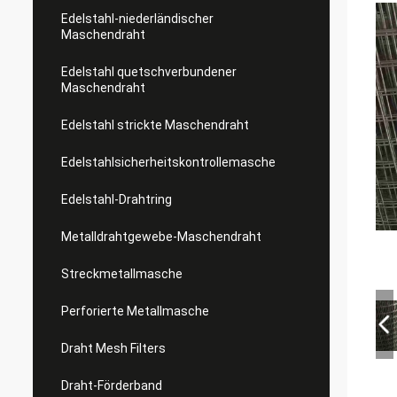
Edelstahl-niederländischer
Maschendraht
Edelstahl quetschverbundener
Maschendraht
Edelstahl strickte Maschendraht
Edelstahlsicherheitskontrollemasche
Edelstahl-Drahtring
Metalldrahtgewebe-Maschendraht
Streckmetallmasche
Perforierte Metallmasche
Draht Mesh Filters
Draht-Förderband