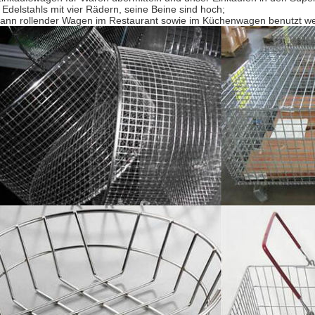
 Edelstahls mit vier Rädern, seine Beine sind hoch;
kann rollender Wagen im Restaurant sowie im Küchenwagen benutzt w