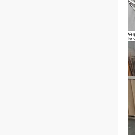
Ver
im 