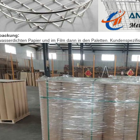
packung:
wasserdichten Papier und im Film dann in den Paletten. Kundenspezif