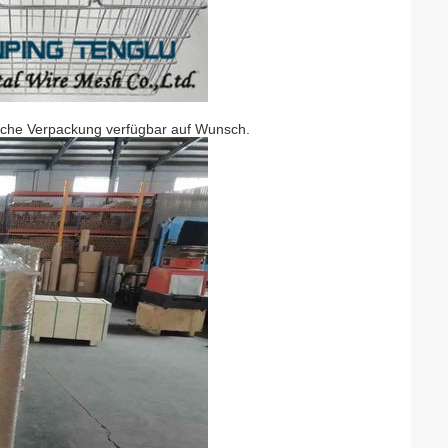
ische Verpackung verfügbar auf Wunsch.