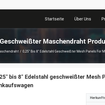
Startseite
Über Uns
P
 Geschweißter Maschendraht Produ
aschendraht
/
0,25" Bis 8" Edelstahl Geschweißter Mesh Panels For
25" bis 8" Edelstahl geschweißter Mesh 
inkaufswagen
Herkunft