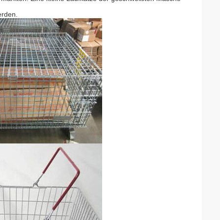
erden.