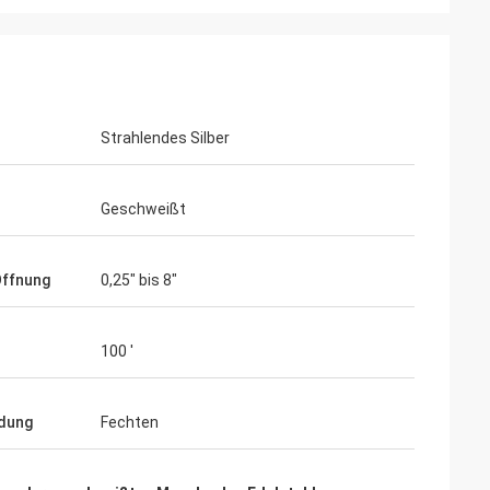
Strahlendes Silber
Geschweißt
Öffnung
0,25" bis 8"
100 '
dung
Fechten