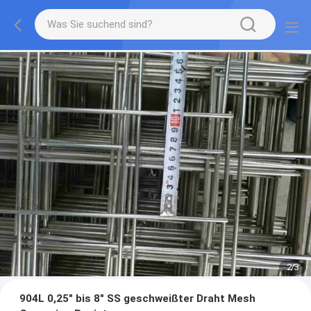
2
/
3
904L 0,25" bis 8" SS geschweißter Draht Mesh