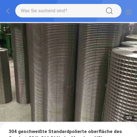
2
/
3
304 geschweißte Standardpolierte oberfläche des