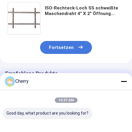
ISO-Rechteck-Loch SS schweißte
Maschendraht 4" X 2" Öffnung
0,105" Durchmesser
Fortsetzen
Empfohlene Produkte
Cherry
10:37 AM
Good day, what product are you looking for?
Schweißnetz AISI
Geschweißtes
Hochfeste SS-