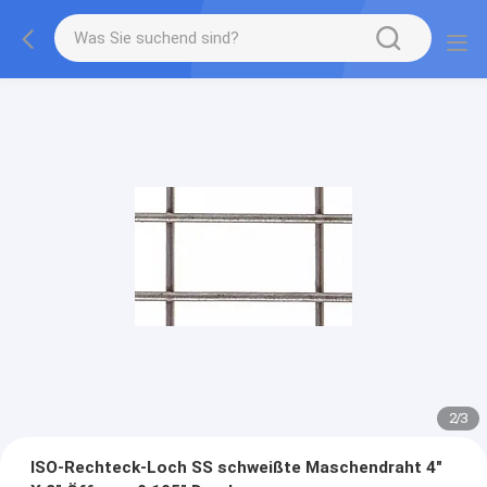
2
/
3
ISO-Rechteck-Loch SS schweißte Maschendraht 4"