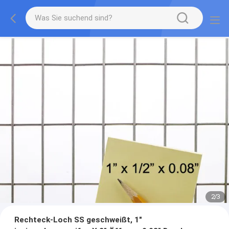
2
/
3
Rechteck-Loch SS geschweißt, 1"