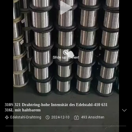
310S 321 Drahtring-hohe Intensität des Edelstahl-410 631
316L mit haltbarem
Edelstahl-Drahtring
2024-12-10
493 Ansichten