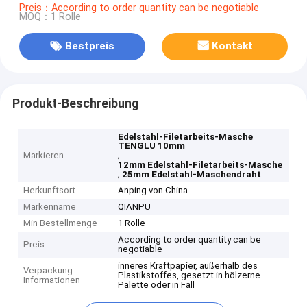
Preis：According to order quantity can be negotiable
MOQ：1 Rolle
Bestpreis
Kontakt
Produkt-Beschreibung
Edelstahl-Filetarbeits-Masche
TENGLU 10mm
,
Markieren
12mm Edelstahl-Filetarbeits-Masche
,
25mm Edelstahl-Maschendraht
Herkunftsort
Anping von China
Markenname
QIANPU
Min Bestellmenge
1 Rolle
According to order quantity can be
Preis
negotiable
inneres Kraftpapier, außerhalb des
Verpackung
Plastikstoffes, gesetzt in hölzerne
Informationen
Palette oder in Fall