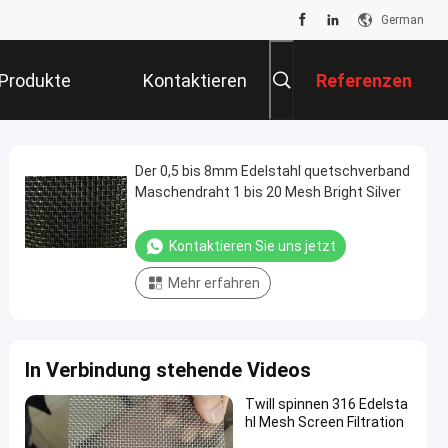
German
Produkte
Kontaktieren
Referenzen
Sie Uns
Der 0,5 bis 8mm Edelstahl quetschverband
Maschendraht 1 bis 20 Mesh Bright Silver
Kontaktieren Sie uns jetzt
Mehr erfahren
In Verbindung stehende Videos
Twill spinnen 316 Edelsta
hl Mesh Screen Filtration