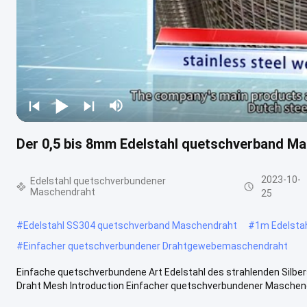
Der 0,5 bis 8mm Edelstahl quetschverband Mas
2023-10-
Edelstahl quetschverbundener
Maschendraht
25
#
Edelstahl SS304 quetschverband Maschendraht
#
1m Edelsta
#
Einfacher quetschverbundener Drahtgewebemaschendraht
Einfache quetschverbundene Art Edelstahl des strahlenden Silb
Draht Mesh Introduction Einfacher quetschverbundener Maschendr