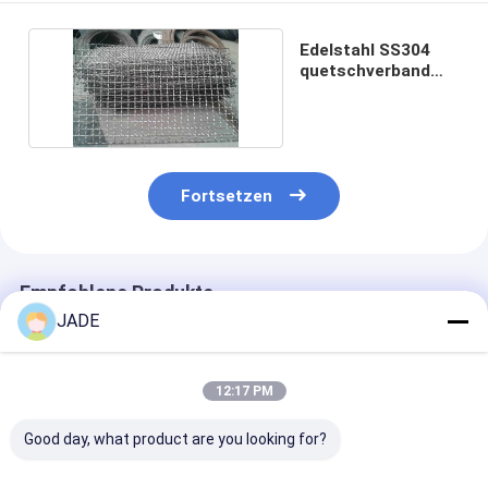
Edelstahl SS304
quetschverband
Maschendraht
Fortsetzen
Empfohlene Produkte
JADE
12:17 PM
Good day, what product are you looking for?