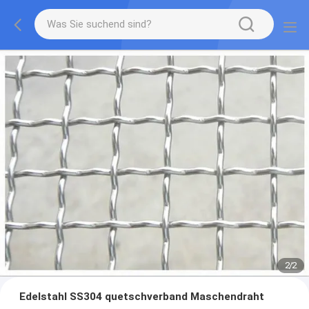
2
/
2
Edelstahl SS304 quetschverband Maschendraht