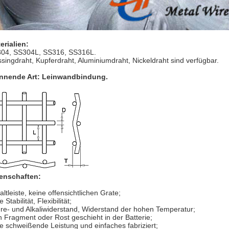
erialien:
04, SS304L, SS316, SS316L.
singdraht, Kupferdraht, Aluminiumdraht, Nickeldraht sind verfügbar.
nnende Art: Leinwandbindung.
enschaften:
altleiste, keine offensichtlichen Grate;
 Stabilität, Flexibilität;
re- und Alkaliwiderstand, Widerstand der hohen Temperatur;
n Fragment oder Rost geschieht in der Batterie;
e schweißende Leistung und einfaches fabriziert;