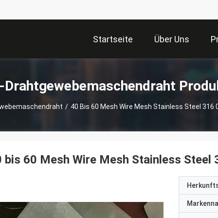
Startseite
Über Uns
P
-Drahtgewebemaschendraht Produ
ewebemaschendraht
/
40 Bis 60 Mesh Wire Mesh Stainless Steel 3
0 bis 60 Mesh Wire Mesh Stainless Ste
Herkunft
Markenn