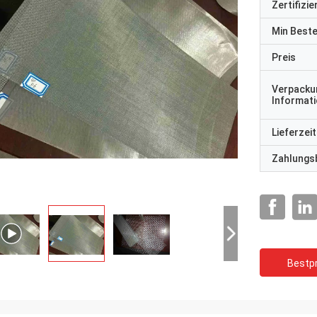
Zertifizi
Min Best
Preis
Verpacku
Informat
Lieferzeit
Zahlungs
Bestpr