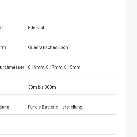
al
Edelstahl
orm
Quadratisches Loch
durchmesser
0.19mm, 0.17mm, 0.15mm
30m bis 300m
dung
Für die Batterie-Herstellung.