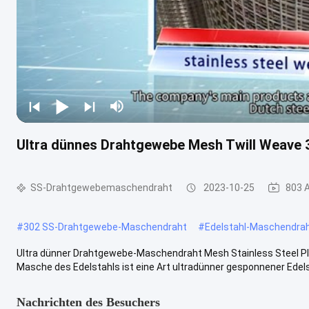
Ultra dünnes Drahtgewebe Mesh Twill Weave
SS-Drahtgewebemaschendraht
2023-10-25
803 
#
302 SS-Drahtgewebe-Maschendraht
#
Edelstahl-Maschendra
Ultra dünner Drahtgewebe-Maschendraht Mesh Stainless Steel Pla
Masche des Edelstahls ist eine Art ultradünner gesponnener Edel
Nachrichten des Besuchers