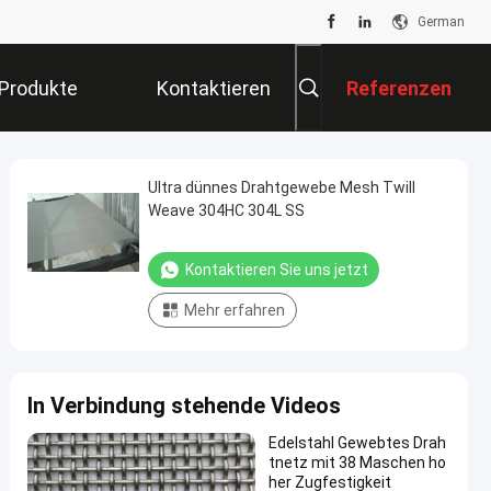
German
Produkte
Kontaktieren
Referenzen
Sie Uns
Ultra dünnes Drahtgewebe Mesh Twill
Weave 304HC 304L SS
Kontaktieren Sie uns jetzt
Mehr erfahren
In Verbindung stehende Videos
Edelstahl Gewebtes Drah
tnetz mit 38 Maschen ho
her Zugfestigkeit