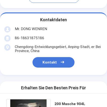
Kontaktdaten
Mr. DONG WENREN
86-18631875186
Chengdong-Entwicklungsgebiet, Anping-Stadt, er Bei
Province, China
Kontakt
Erhalten Sie Den Besten Preis Für
200 Masche 904L