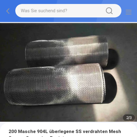
2
/
3
200 Masche 904L überlegene SS verdrahten Mesh