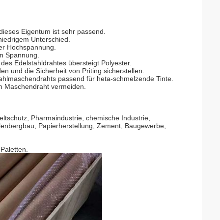
ieses Eigentum ist sehr passend.
niedrigem Unterschied.
der Hochspannung.
men Spannung.
es Edelstahldrahtes übersteigt Polyester.
en und die Sicherheit von Priting sicherstellen.
tahlmaschendrahts passend für heta-schmelzende Tinte.
zum Maschendraht vermeiden.
ltschutz, Pharmaindustrie, chemische Industrie,
hlenbergbau, Papierherstellung, Zement, Baugewerbe,
 Paletten.