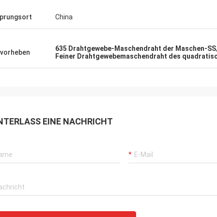
prungsort
China
635 Drahtgewebe-Maschendraht der Maschen-SS
vorheben
Feiner Drahtgewebemaschendraht des quadratis
NTERLASS EINE NACHRICHT