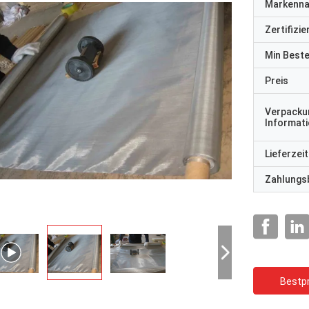
Markenn
Zertifizi
Min Best
Preis
Verpacku
Informat
Lieferzeit
Zahlungs
Bestpr