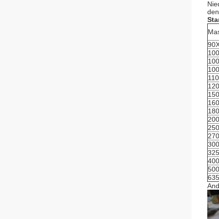
Nie
den
Sta
Mas
90
10
10
10
11
12
15
16
18
20
25
27
30
32
40
50
63
And