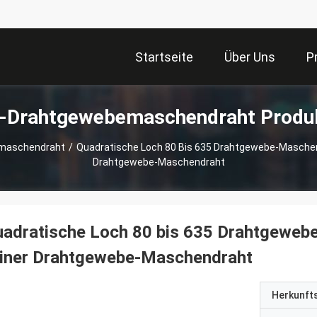
Startseite
Über Uns
P
-Drahtgewebemaschendraht Produ
maschendraht
/
Quadratische Loch 80 Bis 635 Drahtgewebe-Maschen
Drahtgewebe-Maschendraht
uadratische Loch 80 bis 635 Drahtgewe
einer Drahtgewebe-Maschendraht
Herkunft