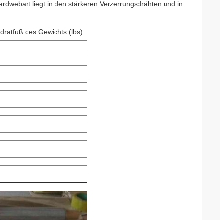
rdwebart liegt in den stärkeren Verzerrungsdrähten und in
dratfuß des Gewichts (lbs)