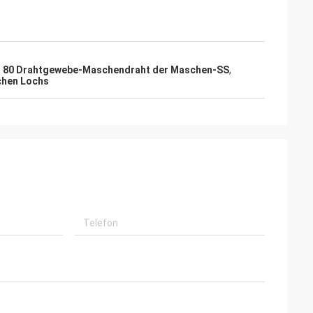
,
80 Drahtgewebe-Maschendraht der Maschen-SS
,
chen Lochs