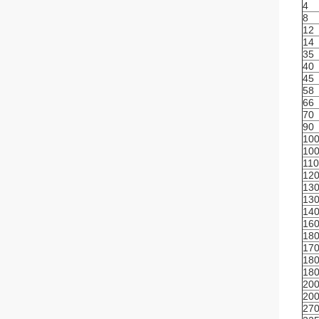
4
8
12
14
35
40
45
58
66
70
90
10
10
110
12
13
13
14
16
18
17
18
18
20
20
27