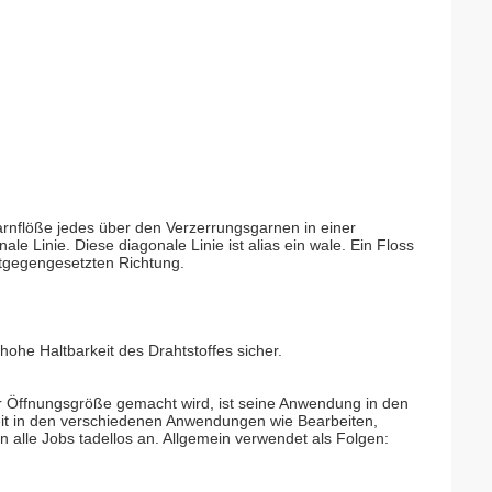
Garnflöße jedes über den Verzerrungsgarnen in einer
le Linie. Diese diagonale Linie ist alias ein wale. Ein Floss
ntgegengesetzten Richtung.
ohe Haltbarkeit des Drahtstoffes sicher.
r Öffnungsgröße gemacht wird, ist seine Anwendung in den
eit in den verschiedenen Anwendungen wie Bearbeiten,
 alle Jobs tadellos an. Allgemein verwendet als Folgen: