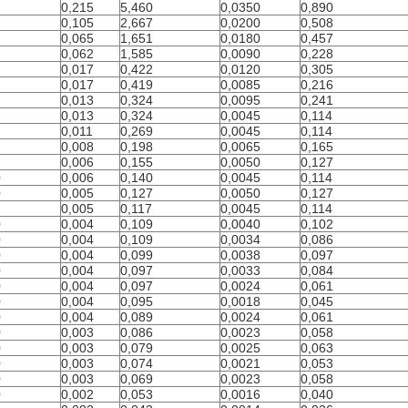
0,215
5,460
0,0350
0,890
0,105
2,667
0,0200
0,508
0,065
1,651
0,0180
0,457
0,062
1,585
0,0090
0,228
0,017
0,422
0,0120
0,305
0,017
0,419
0,0085
0,216
0,013
0,324
0,0095
0,241
0,013
0,324
0,0045
0,114
0,011
0,269
0,0045
0,114
0,008
0,198
0,0065
0,165
0,006
0,155
0,0050
0,127
0
0,006
0,140
0,0045
0,114
0
0,005
0,127
0,0050
0,127
0,005
0,117
0,0045
0,114
0
0,004
0,109
0,0040
0,102
0
0,004
0,109
0,0034
0,086
0
0,004
0,099
0,0038
0,097
0
0,004
0,097
0,0033
0,084
0
0,004
0,097
0,0024
0,061
0
0,004
0,095
0,0018
0,045
0
0,004
0,089
0,0024
0,061
0
0,003
0,086
0,0023
0,058
0
0,003
0,079
0,0025
0,063
0
0,003
0,074
0,0021
0,053
0
0,003
0,069
0,0023
0,058
0
0,002
0,053
0,0016
0,040