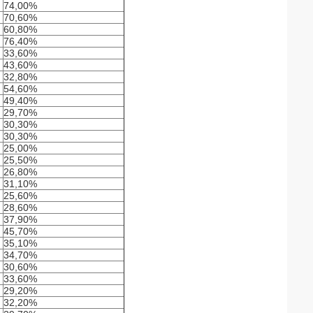
74,00%
70,60%
60,80%
76,40%
33,60%
43,60%
32,80%
54,60%
49,40%
29,70%
30,30%
30,30%
25,00%
25,50%
26,80%
31,10%
25,60%
28,60%
37,90%
45,70%
35,10%
34,70%
30,60%
33,60%
29,20%
32,20%