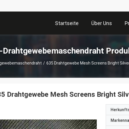
Startseite
Über Uns
P
-Drahtgewebemaschendraht Produ
tgewebemaschendraht
/
635 Drahtgewebe Mesh Screens Bright Silv
35 Drahtgewebe Mesh Screens Bright Sil
Herkunft
Markenn