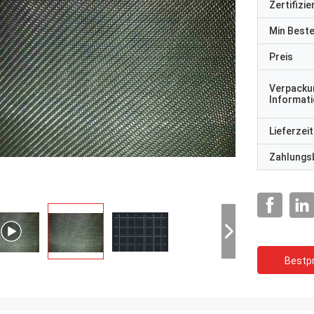
Zertifizi
Min Best
Preis
Verpacku
Informat
Lieferzeit
Zahlungs
Bestpr