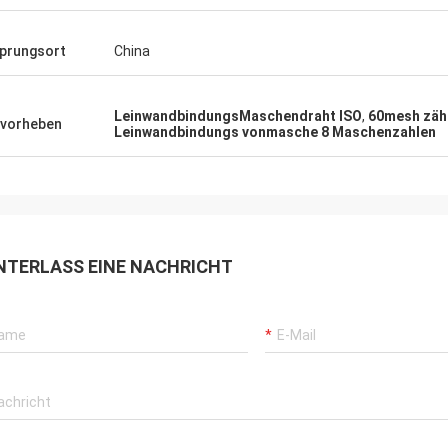
prungsort
China
LeinwandbindungsMaschendraht ISO
,
60mesh zäh
vorheben
Leinwandbindungs vonmasche 8 Maschenzahlen
NTERLASS EINE NACHRICHT