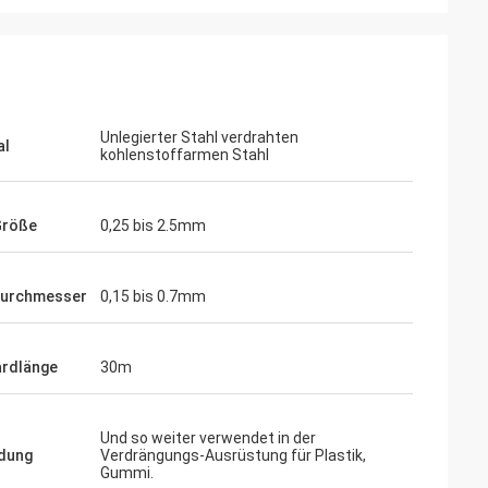
Unlegierter Stahl verdrahten
al
kohlenstoffarmen Stahl
Größe
0,25 bis 2.5mm
durchmesser
0,15 bis 0.7mm
rdlänge
30m
Und so weiter verwendet in der
dung
Verdrängungs-Ausrüstung für Plastik,
Gummi.