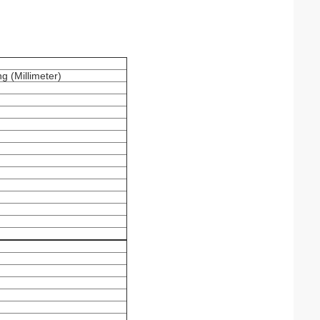
g (Millimeter)