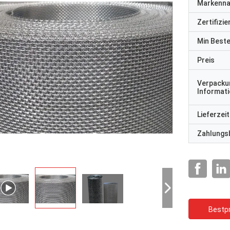
Markenn
Zertifizi
Min Best
Preis
Verpacku
Informat
Lieferzeit
Zahlungs
Bestpr