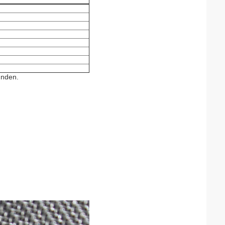
unden.