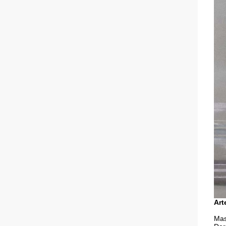
Art
Mas