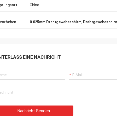
prungsort
China
vorheben
0.025mm Drahtgewebeschirm
,
Drahtgewebeschirm
NTERLASS EINE NACHRICHT
Nachricht Senden