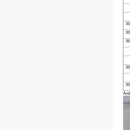
30
30
30
30
30
And