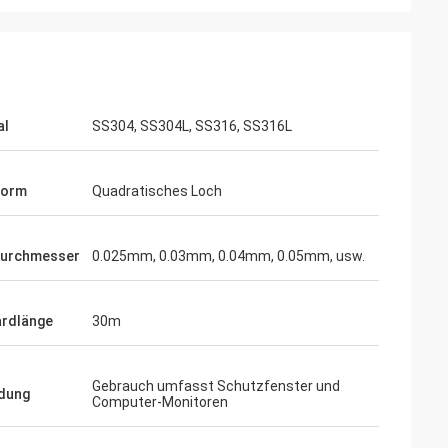
al
SS304, SS304L, SS316, SS316L
Form
Quadratisches Loch
durchmesser
0.025mm, 0.03mm, 0.04mm, 0.05mm, usw.
rdlänge
30m
Gebrauch umfasst Schutzfenster und
dung
Computer-Monitoren