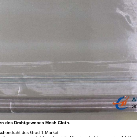
en des Drahtgewebes Mesh Cloth:
chendraht des Grad-1.Market