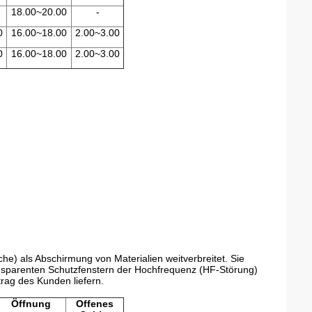
18.00~20.00
-
0
16.00~18.00
2.00~3.00
0
16.00~18.00
2.00~3.00
e) als Abschirmung von Materialien weitverbreitet. Sie
nsparenten Schutzfenstern der Hochfrequenz (HF-Störung)
rag des Kunden liefern.
Öffnung
Offenes