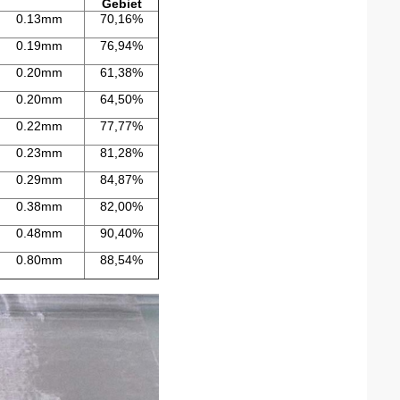
Gebiet
0.13mm
70,16%
0.19mm
76,94%
0.20mm
61,38%
0.20mm
64,50%
0.22mm
77,77%
0.23mm
81,28%
0.29mm
84,87%
0.38mm
82,00%
0.48mm
90,40%
0.80mm
88,54%