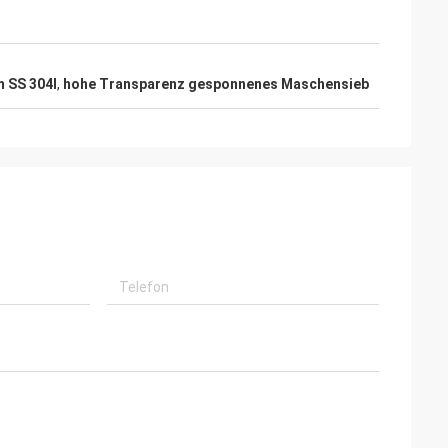
 SS 304l
,
hohe Transparenz gesponnenes Maschensieb