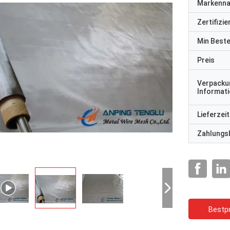
Markenn
Zertifizi
Min Best
Preis
Verpacku
Informat
Lieferzeit
Zahlungs
Bestpr