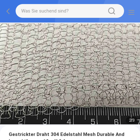
2
/
3
Gestrickter Draht 304 Edelstahl Mesh Durable And