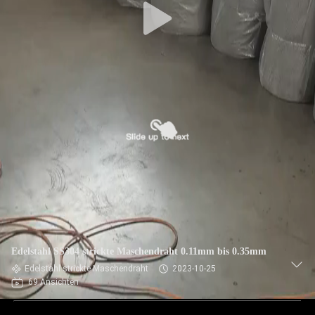
Edelstahl SS304 strickte Maschendraht 0.11mm bis 0.35mm
Edelstahl strickte Maschendraht
2023-10-25
69 Ansichten