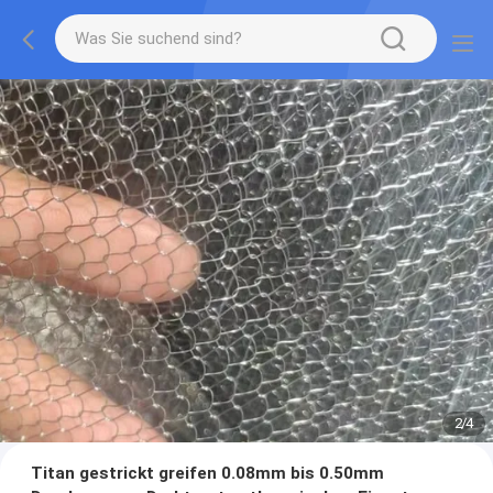
2
/
4
Titan gestrickt greifen 0.08mm bis 0.50mm