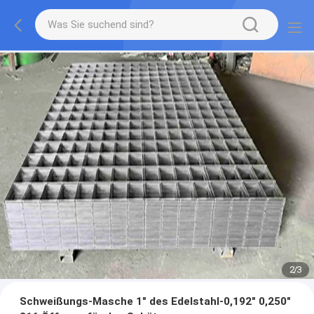
2
/
3
Schweißungs-Masche 1" des Edelstahl-0,192" 0,250"