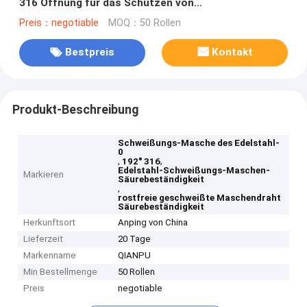
316 Öffnung für das Schützen von
Säurebeständigkeit
Preis：negotiable
MOQ：50 Rollen
Bestpreis
Kontakt
Produkt-Beschreibung
Schweißungs-Masche des Edelstahl-
0
,
,
192" 316
Edelstahl-Schweißungs-Maschen-
Markieren
Säurebeständigkeit
,
rostfreie geschweißte Maschendraht
Säurebeständigkeit
Herkunftsort
Anping von China
Lieferzeit
20 Tage
Markenname
QIANPU
Min Bestellmenge
50 Rollen
Preis
negotiable