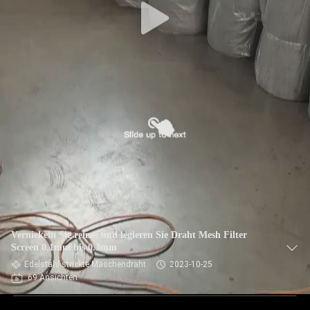
Vernickeln Sie reines und legieren Sie Draht Mesh Filter
Screen 0.1mm bis 0.3mm
Edelstahl strickte Maschendraht
2023-10-25
69 Ansichten