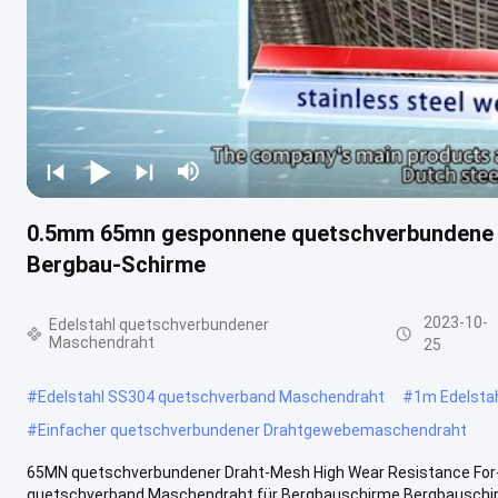
0.5mm 65mn gesponnene quetschverbundene 
Bergbau-Schirme
2023-10-
Edelstahl quetschverbundener
Maschendraht
25
#
Edelstahl SS304 quetschverband Maschendraht
#
1m Edelsta
#
Einfacher quetschverbundener Drahtgewebemaschendraht
65MN quetschverbundener Draht-Mesh High Wear Resistance For
quetschverband Maschendraht für Bergbauschirme Bergbauschirm