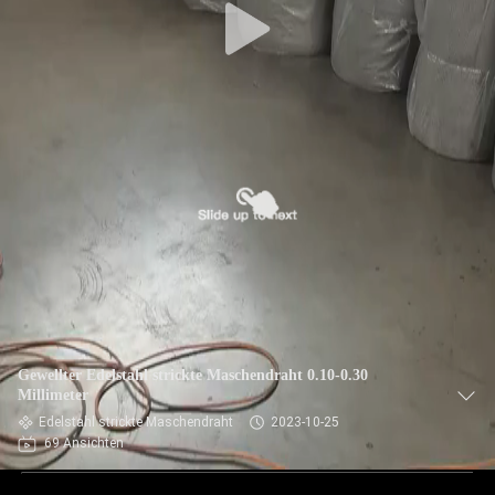
Gewellter Edelstahl strickte Maschendraht 0.10-0.30
Millimeter
Edelstahl strickte Maschendraht
2023-10-25
69 Ansichten