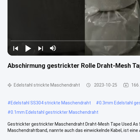
Abschirmung gestrickter Rolle Draht-Mesh Ta
Edelstahl strickte Maschendraht
2023-10-25
166
#
Edelstahl SS304 strickte Maschendraht
#
0.3mm Edelstahl ge
#
0.1mm Edelstahl gestrickter Maschendraht
Gestrickter gestrickter Maschendraht Draht-Mesh Tape Used As S
Maschendrahtband, nannte auch das einwickelnde Kabel, ist eine Ar