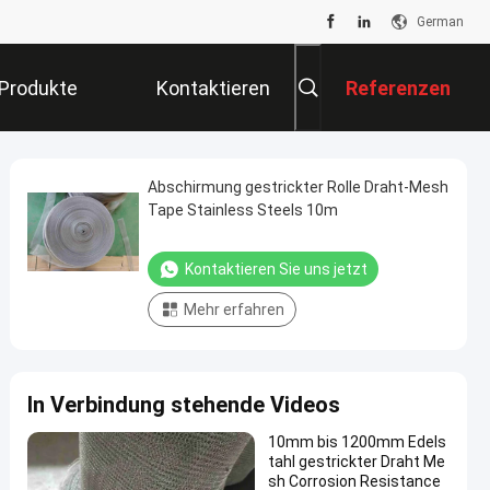
German
Produkte
Kontaktieren
Referenzen
Sie Uns
Abschirmung gestrickter Rolle Draht-Mesh
Tape Stainless Steels 10m
Kontaktieren Sie uns jetzt
Mehr erfahren
In Verbindung stehende Videos
10mm bis 1200mm Edels
tahl gestrickter Draht Me
sh Corrosion Resistance