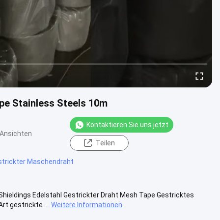
pe Stainless Steels 10m
Kontaktieren Sie uns jetzt
 Ansichten
Teilen
strickter Maschendraht
hieldings Edelstahl Gestrickter Draht Mesh Tape Gestricktes
t gestrickte ...
Weitere Informationen