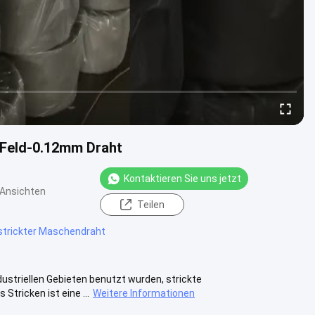
r Feld-0.12mm Draht
Kontaktieren Sie uns jetzt
 Ansichten
Teilen
strickter Maschendraht
ndustriellen Gebieten benutzt wurden, strickte
tricken ist eine ...
Weitere Informationen