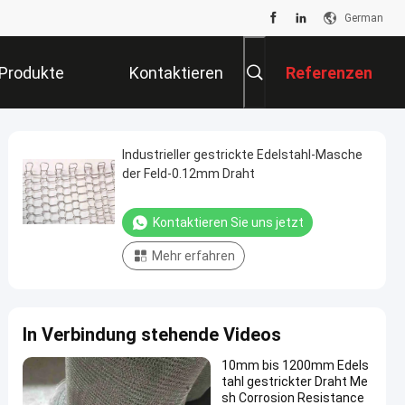
German
Produkte
Kontaktieren
Referenzen
Sie Uns
Industrieller gestrickte Edelstahl-Masche
der Feld-0.12mm Draht
Kontaktieren Sie uns jetzt
Mehr erfahren
In Verbindung stehende Videos
10mm bis 1200mm Edels
tahl gestrickter Draht Me
sh Corrosion Resistance