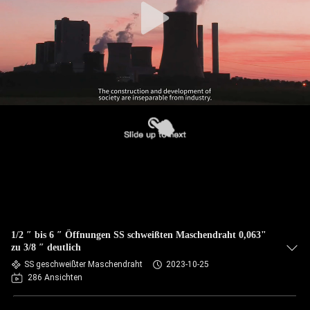
1/2 ″ bis 6 ″ Öffnungen SS schweißten Maschendraht 0,063"
zu 3/8 ″ deutlich
SS geschweißter Maschendraht
2023-10-25
286 Ansichten