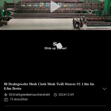
80 Drahtgewebe Mesh Cloth Mesh Twill Weaves SS 1.0m bis
8.0m Breite
SS-Drahtgewebemaschendraht
2024-12-09
73 Ansichten