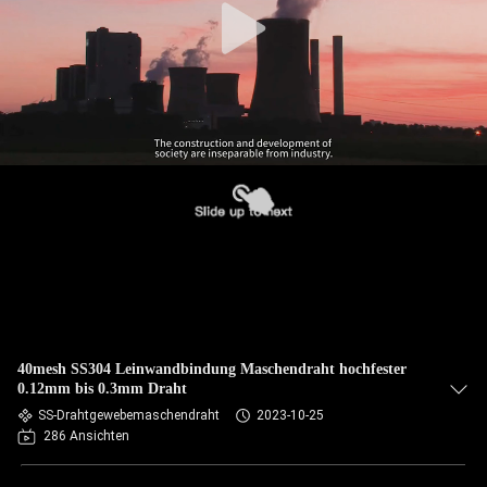
40mesh SS304 Leinwandbindung Maschendraht hochfester
0.12mm bis 0.3mm Draht
SS-Drahtgewebemaschendraht
2023-10-25
286 Ansichten