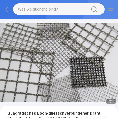
2
/
3
Quadratisches Loch-quetschverbundener Draht