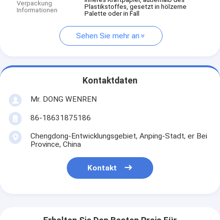
Verpackung
Plastikstoffes, gesetzt in hölzerne
Informationen
Palette oder in Fall
Sehen Sie mehr an
Kontaktdaten
Mr. DONG WENREN
86-18631875186
Chengdong-Entwicklungsgebiet, Anping-Stadt, er Bei
Province, China
Kontakt