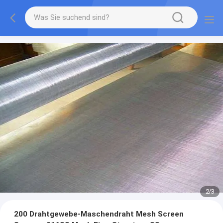
2
/
3
200 Drahtgewebe-Maschendraht Mesh Screen