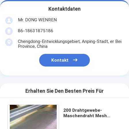
Kontaktdaten
Mr. DONG WENREN
86-18631875186
Chengdong-Entwicklungsgebiet, Anping-Stadt, er Bei
Province, China
Kontakt
Erhalten Sie Den Besten Preis Für
200 Drahtgewebe-
Maschendraht Mesh
Screen Squares 316SS
Mesh Firm Structure SS