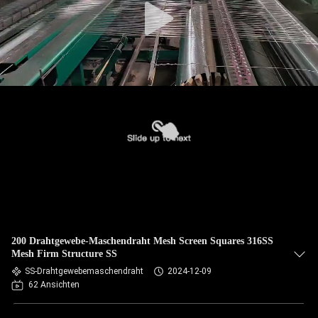
200 Drahtgewebe-Maschendraht Mesh Screen Squares 316SS
Mesh Firm Structure SS
SS-Drahtgewebemaschendraht
2024-12-09
62 Ansichten