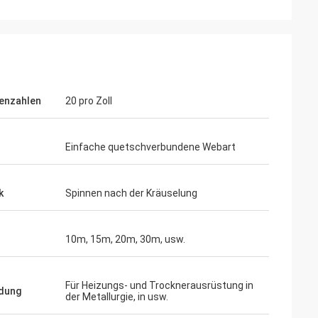
enzahlen
20 pro Zoll
Einfache quetschverbundene Webart
k
Spinnen nach der Kräuselung
10m, 15m, 20m, 30m, usw.
Für Heizungs- und Trocknerausrüstung in
dung
der Metallurgie, in usw.