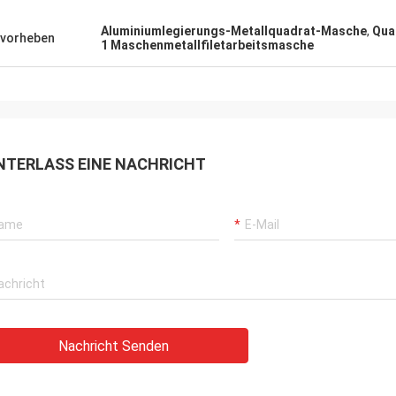
Aluminiumlegierungs-Metallquadrat-Masche
,
Qua
vorheben
1 Maschenmetallfiletarbeitsmasche
NTERLASS EINE NACHRICHT
Nachricht Senden