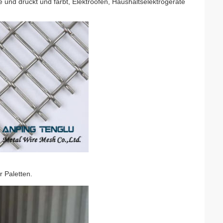
 und druckt und färbt, Elektroöfen, Haushaltselektrogeräte
r Paletten.