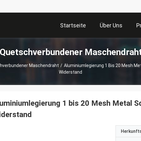
Startseite
Über Uns
P
 Quetschverbundener Maschendrah
chverbundener Maschendraht
/
Aluminiumlegierung 1 Bis 20 Mesh Me
Widerstand
uminiumlegierung 1 bis 20 Mesh Metal S
iderstand
Herkunft