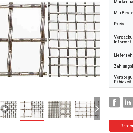
Markenn
Min Best
Preis
Verpacku
Informat
Lieferzeit
Zahlungs
Versorgu
Fähigkeit
Bestpr