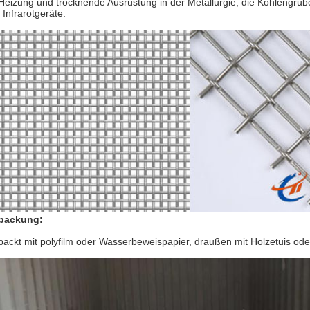
 Heizung und trocknende Ausrüstung in der Metallurgie, die Kohlengrube
 Infrarotgeräte.
packung:
packt mit polyfilm oder Wasserbeweispapier, draußen mit Holzetuis ode