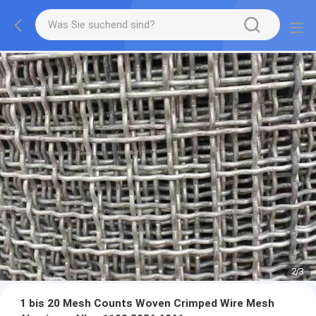
2
/
3
1 bis 20 Mesh Counts Woven Crimped Wire Mesh