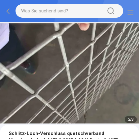
2
/
3
Schlitz-Loch-Verschluss quetschverband