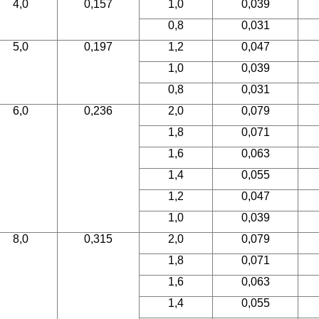
4,0
0,157
1,0
0,039
0,8
0,031
5,0
0,197
1,2
0,047
1,0
0,039
0,8
0,031
6,0
0,236
2,0
0,079
1,8
0,071
1,6
0,063
1,4
0,055
1,2
0,047
1,0
0,039
8,0
0,315
2,0
0,079
1,8
0,071
1,6
0,063
1,4
0,055