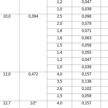
1,2
0,047
1,0
0,039
10,0
0,394
2,5
0,098
2,0
0,079
1,8
0,071
1,6
0,063
1,5
0,059
1,4
0,055
1,2
0,047
1,0
0,039
12,0
0,472
4,0
0,157
3,5
0,138
2,6
0,102
1,5
0,059
12,7
1/2“
4,0
0,157