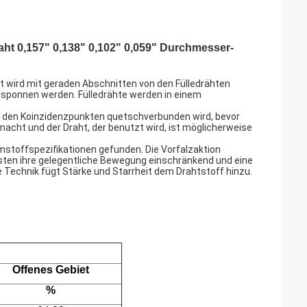
t 0,157" 0,138" 0,102" 0,059" Durchmesser-
 wird mit geraden Abschnitten von den Fülledrähten
gesponnen werden. Fülledrähte werden in einem
 in den Koinzidenzpunkten quetschverbunden wird, bevor
cht und der Draht, der benutzt wird, ist möglicherweise
mstoffspezifikationen gefunden. Die Vorfalzaktion
isten ihre gelegentliche Bewegung einschränkend und eine
Technik fügt Stärke und Starrheit dem Drahtstoff hinzu.
Offenes Gebiet
%