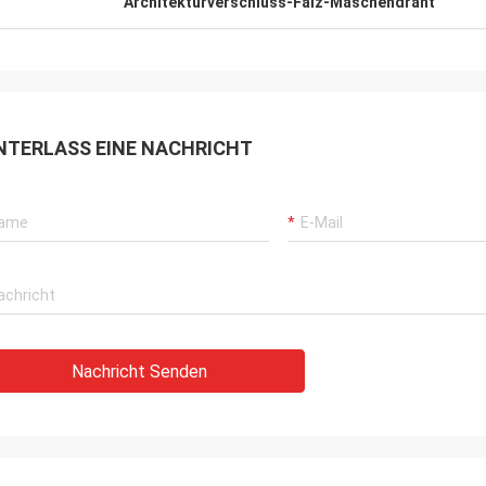
Architekturverschluss-Falz-Maschendraht
NTERLASS EINE NACHRICHT
Nachricht Senden