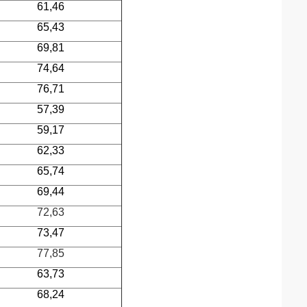
61,46
65,43
69,81
74,64
76,71
57,39
59,17
62,33
65,74
69,44
72,63
73,47
77,85
63,73
68,24