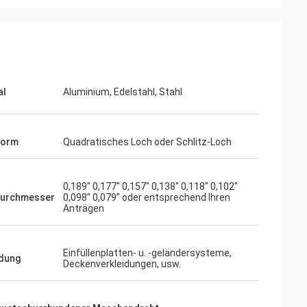
al
Aluminium, Edelstahl, Stahl
Form
Quadratisches Loch oder Schlitz-Loch
0,189" 0,177" 0,157" 0,138" 0,118" 0,102"
durchmesser
0,098" 0,079" oder entsprechend Ihren
Anträgen
Einfüllenplatten- u. -geländersysteme,
dung
Deckenverkleidungen, usw.