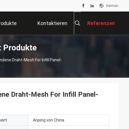
German
rodukte
Kontaktieren
Referenzen
t Produkte
Sie Uns
dene Draht-Mesh For Infill Panel-
ne Draht-Mesh For Infill Panel-
sort
Anping von China