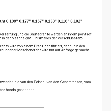
 0,189" 0,177" 0,157" 0,138" 0,118" 0,102"
 Verzerrung und die Shutedrähte werden an ihrem pointsof
 in der Masche gibt. Thismakes der Verschlussfalz-
ts wird von einem Draht identifiziert, der nur in den
erbundener Maschendraht wird nur auf Anfrage gemacht
.
erwendet, die von den Felsen, von den Gesamtheiten, vom
gbar herein gesponnen: