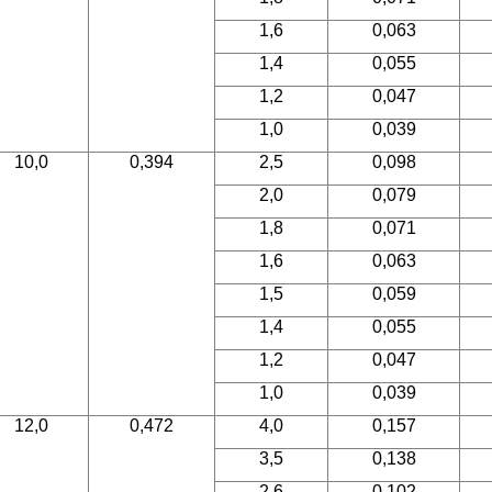
1,6
0,063
1,4
0,055
1,2
0,047
1,0
0,039
10,0
0,394
2,5
0,098
2,0
0,079
1,8
0,071
1,6
0,063
1,5
0,059
1,4
0,055
1,2
0,047
1,0
0,039
12,0
0,472
4,0
0,157
3,5
0,138
2,6
0,102