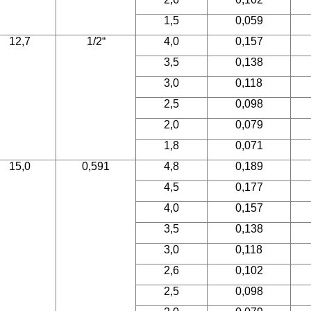
1,5
0,059
12,7
1/2“
4,0
0,157
3,5
0,138
3,0
0,118
2,5
0,098
2,0
0,079
1,8
0,071
15,0
0,591
4,8
0,189
4,5
0,177
4,0
0,157
3,5
0,138
3,0
0,118
2,6
0,102
2,5
0,098