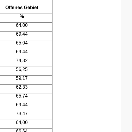
Offenes Gebiet
%
64,00
69,44
65,04
69,44
74,32
56,25
59,17
62,33
65,74
69,44
73,47
64,00
66,64