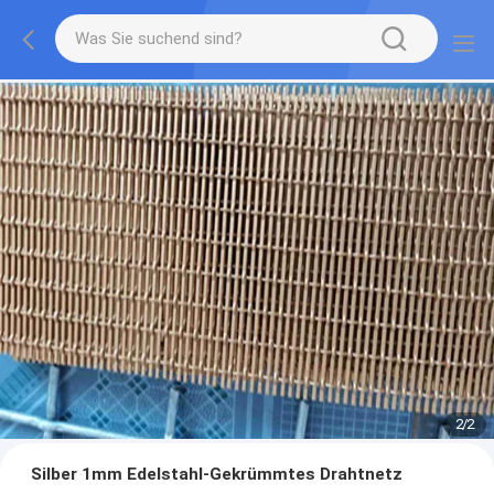
2
/
2
Silber 1mm Edelstahl-Gekrümmtes Drahtnetz