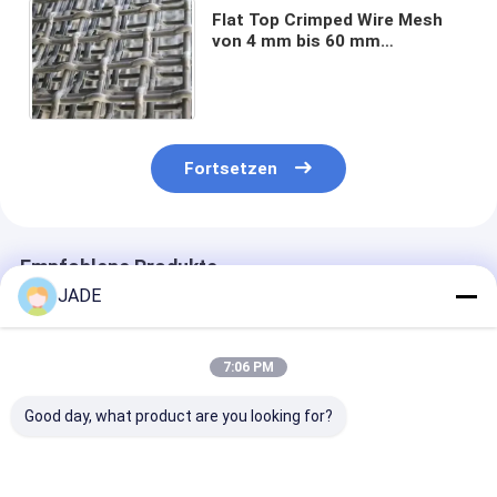
Flat Top Crimped Wire Mesh
von 4 mm bis 60 mm
Öffnungen Flachfläche
Reduzierte Reibung
Fortsetzen
Empfohlene Produkte
JADE
7:06 PM
Good day, what product are you looking for?
Edelstahl-
SUS304
Schließung