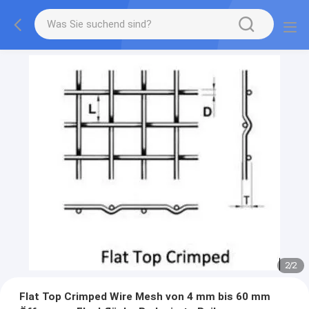
2
/
2
Flat Top Crimped Wire Mesh von 4 mm bis 60 mm