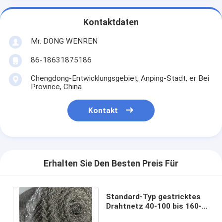
Kontaktdaten
Mr. DONG WENREN
86-18631875186
Chengdong-Entwicklungsgebiet, Anping-Stadt, er Bei
Province, China
Kontakt
Erhalten Sie Den Besten Preis Für
Standard-Typ gestricktes
Drahtnetz 40-100 bis 160-
400 Säure- und