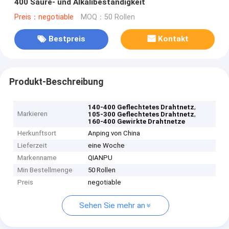
400 Säure- und Alkalibeständigkeit
Preis：negotiable
MOQ：50 Rollen
Bestpreis
Kontakt
Produkt-Beschreibung
,
140-400 Geflechtetes Drahtnetz
Markieren
,
105-300 Geflechtetes Drahtnetz
160-400 Gewirkte Drahtnetze
Herkunftsort
Anping von China
Lieferzeit
eine Woche
Markenname
QIANPU
Min Bestellmenge
50 Rollen
Preis
negotiable
Sehen Sie mehr an