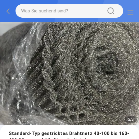
2
/
3
Standard-Typ gestricktes Drahtnetz 40-100 bis 160-