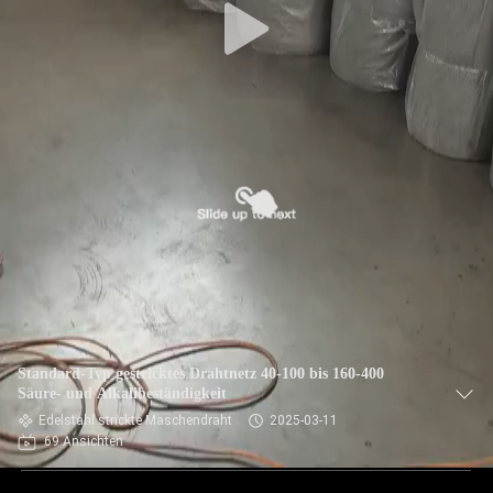
Standard-Typ gestricktes Drahtnetz 40-100 bis 160-400
Säure- und Alkalibeständigkeit
Edelstahl strickte Maschendraht
2025-03-11
69 Ansichten