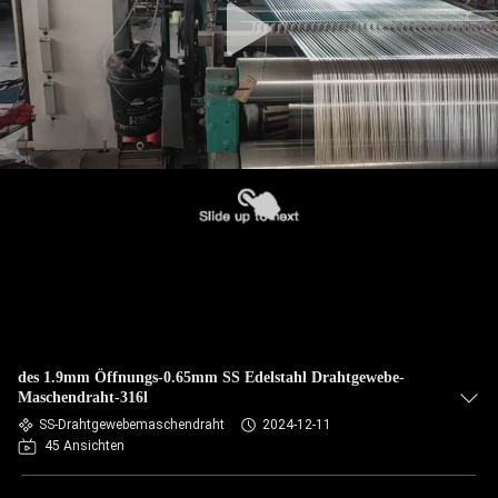
des 1.9mm Öffnungs-0.65mm SS Edelstahl Drahtgewebe-
Maschendraht-316l
SS-Drahtgewebemaschendraht
2024-12-11
45 Ansichten