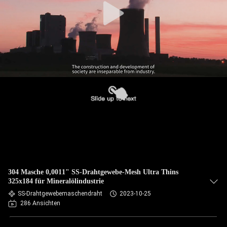
304 Masche 0,0011" SS-Drahtgewebe-Mesh Ultra Thins
325x184 für Mineralölindustrie
SS-Drahtgewebemaschendraht
2023-10-25
286 Ansichten