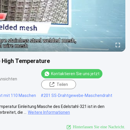
e High Temperature
Kontaktieren Sie uns jetzt
Ansichten
Teilen
ht mit 110 Maschen
#
201 SS-Drahtgewebe-Maschendraht
mperatur Einleitung Masche des Edelstahl-321 ist in den
eitet, die ...
Weitere Informationen
Hinterlassen Sie eine Nachricht.