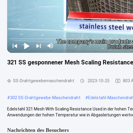
321 SS gesponnener Mesh Scaling Resistanc
SS-Drahtgewebemaschendraht
2023-10-25
803 
#
302 SS-Drahtgewebe-Maschendraht
#
Edelstahl-Maschendra
Edelstahl 321 Mesh With Scaling Resistance Used in der hohen Te
Anwendungen der hohen Temperatur wie in Abgasleitungen weitverbr
Nachrichten des Besuchers